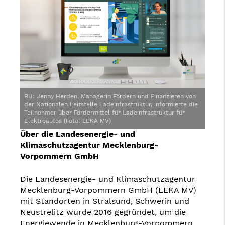
BU: Jenny Herden, Managerin Fördern und Finanzieren von
der Nationalen Leitstelle Ladeinfrastruktur, informierte die
Teilnehmer über Fördermittel für Ladeinfrastruktur für
Elektroautos (Foto: LEKA MV)
Über die Landesenergie- und
Klimaschutzagentur Mecklenburg-
Vorpommern GmbH
Die Landesenergie- und Klimaschutzagentur
Mecklenburg-Vorpommern GmbH (LEKA MV)
mit Standorten in Stralsund, Schwerin und
Neustrelitz wurde 2016 gegründet, um die
Energiewende in Mecklenburg-Vorpommern