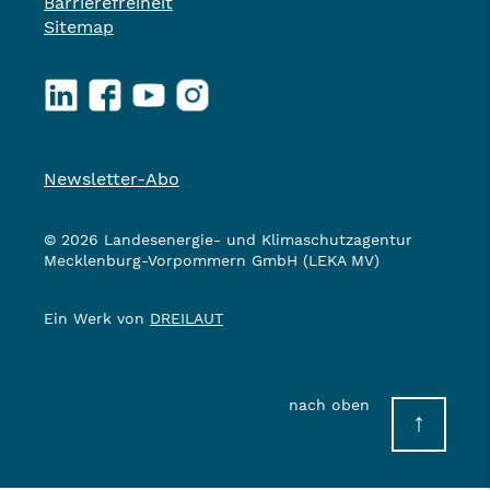
Barrierefreiheit
Sitemap
LinkedIn
Facebook
YouTube
Instagram
Newsletter-Abo
© 2026 Landesenergie- und Klimaschutzagentur
Mecklenburg-Vorpommern GmbH (LEKA MV)
Ein Werk von
DREILAUT
nach oben
↑