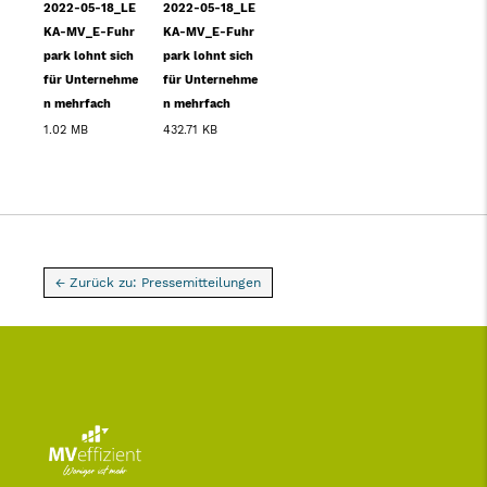
2022-05-18_LE
2022-05-18_LE
KA-MV_E-Fuhr
KA-MV_E-Fuhr
park lohnt sich
park lohnt sich
für Unternehme
für Unternehme
n mehrfach
n mehrfach
1.02 MB
432.71 KB
← Zurück zu: Pressemitteilungen