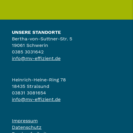
UNSERE STANDORTE
Bertha-von-Suttner-Str. 5
19061 Schwerin
0385 3031642
info@mv-effizient.de
Heinrich-Heine-Ring 78
18435 Stralsund
03831 3081654
info@mv-effizient.de
Impressum
Datenschutz