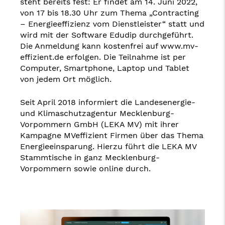
steht bereits fest: Er findet am 14. Juni 2022,
von 17 bis 18.30 Uhr zum Thema „Contracting
– Energieeffizienz vom Dienstleister“ statt und
wird mit der Software Edudip durchgeführt.
Die Anmeldung kann kostenfrei auf www.mv-
effizient.de erfolgen. Die Teilnahme ist per
Computer, Smartphone, Laptop und Tablet
von jedem Ort möglich.
Seit April 2018 informiert die Landesenergie-
und Klimaschutzagentur Mecklenburg-
Vorpommern GmbH (LEKA MV) mit ihrer
Kampagne MVeffizient Firmen über das Thema
Energieeinsparung. Hierzu führt die LEKA MV
Stammtische in ganz Mecklenburg-
Vorpommern sowie online durch.