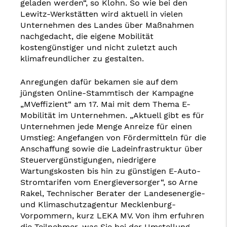
geladen werden“, so Klohn. So wie bei den
Lewitz-Werkstätten wird aktuell in vielen
Unternehmen des Landes über Maßnahmen
nachgedacht, die eigene Mobilität
kostengünstiger und nicht zuletzt auch
klimafreundlicher zu gestalten.
Anregungen dafür bekamen sie auf dem
jüngsten Online-Stammtisch der Kampagne
„MVeffizient“ am 17. Mai mit dem Thema E-
Mobilität im Unternehmen. „Aktuell gibt es für
Unternehmen jede Menge Anreize für einen
Umstieg: Angefangen von Fördermitteln für die
Anschaffung sowie die Ladeinfrastruktur über
Steuervergünstigungen, niedrigere
Wartungskosten bis hin zu günstigen E-Auto-
Stromtarifen vom Energieversorger“, so Arne
Rakel, Technischer Berater der Landesenergie-
und Klimaschutzagentur Mecklenburg-
Vorpommern, kurz LEKA MV. Von ihm erfuhren
die Teilnehmer, was Sie bei der Umstellung