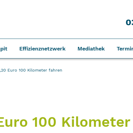
0
pit
Effizienznetzwerk
Mediathek
Termi
,20 Euro 100 Kilometer fahren
Euro 100 Kilometer