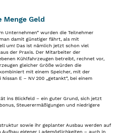
e Menge Geld
 im Unternehmen“ wurden die Teilnehmer
an damit günstiger fährt, als mit
l um! Das ist nämlich jetzt schon viel
aus der Praxis. Der Mitarbeiter der
ebenen Kühlfahrzeugen betreibt, rechnet vor,
ahrzeugen gleicher Größe würden die
kombiniert mit einem Speicher, mit der
 Nissan E – NV 200 „getankt“, bei einem
t ins Blickfeld – ein guter Grund, sich jetzt
tbonus, Steuerermäßigungen und niedrigere
struktur sowie ihr geplanter Ausbau werden auf
 Aufbau eigener Lademöglichkeiten – auch in