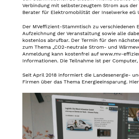
Verbindung mit selbsterzeugtem Strom aus der
Berater für Elektromobilität der Inselwerke eG
Der MVeffizient-Stammtisch zu verschiedenen E
Aufzeichnung der Veranstaltung sowie alle dabe
kostenlos abrufbar. Der Termin für den nächsten
zum Thema „CO2-neutrale Strom- und Wärmevers
Anmeldung kann kostenfrei auf www.mv-effizien
Informationen. Die Teilnahme ist per Computer,
Seit April 2018 informiert die Landesenergie
Firmen über das Thema Energieeinsparung. Hie