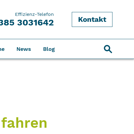
Effizienz-Telefon
Kontakt
385 3031642
ne
News
Blog
 fahren