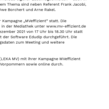
sem Thema sind neben Referent Frank Jacobi,
 Uwe Borchert und Arne Rakel.
 Kampagne „MVeffizient“ statt. Die
h in der Mediathek unter www.mv-effizient.de
ezember 2021 von 17 Uhr bis 18.30 Uhr statt
 der Software Edudip durchgeführt. Die
ngsdaten zum Meeting und weitere
(LEKA MV) mit ihrer Kampagne MVeffizient
-Vorpommern sowie online durch.