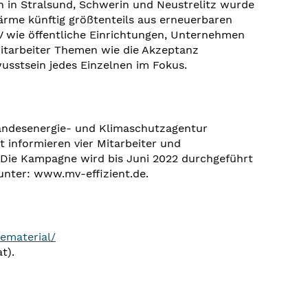
in Stralsund, Schwerin und Neustrelitz wurde
me künftig größtenteils aus erneuerbaren
 wie öffentliche Einrichtungen, Unternehmen
itarbeiter Themen wie die Akzeptanz
sstsein jedes Einzelnen im Fokus.
Landesenergie- und Klimaschutzagentur
informieren vier Mitarbeiter und
Die Kampagne wird bis Juni 2022 durchgeführt
unter: www.mv-effizient.de.
ematerial/
t).