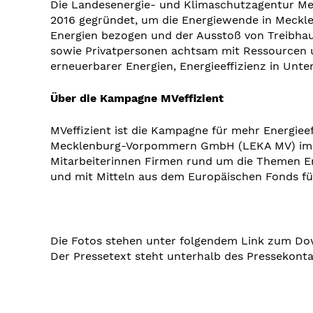
Die Landesenergie- und Klimaschutzagentur M
2016 gegründet, um die Energiewende in Meckl
Energien bezogen und der Ausstoß von Treibhau
sowie Privatpersonen achtsam mit Ressourcen 
erneuerbarer Energien, Energieeffizienz in U
Über die Kampagne MVeffizient
MVeffizient ist die Kampagne für mehr Energie
Mecklenburg-Vorpommern GmbH (LEKA MV) im Auf
Mitarbeiterinnen Firmen rund um die Themen E
und mit Mitteln aus dem Europäischen Fonds für
Die Fotos stehen unter folgendem Link zum Do
Der Pressetext steht unterhalb des Pressekon