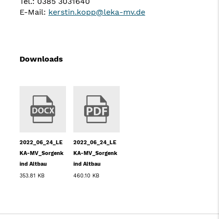
Tel.: 0385 3031640
E-Mail:
kerstin.kopp@leka-mv.de
Downloads
2022_06_24_LE
2022_06_24_LE
KA-MV_Sorgenk
KA-MV_Sorgenk
ind Altbau
ind Altbau
353.81 KB
460.10 KB