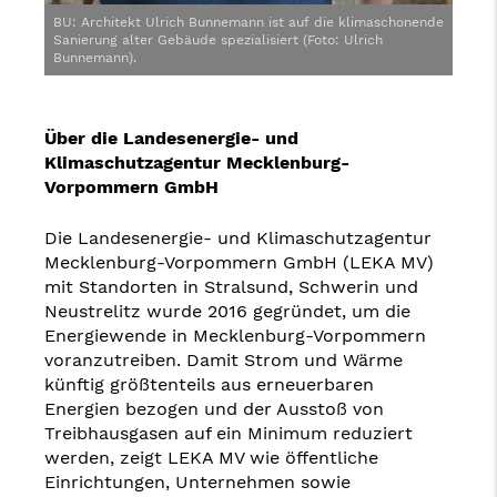
BU: Architekt Ulrich Bunnemann ist auf die klimaschonende
Sanierung alter Gebäude spezialisiert (Foto: Ulrich
Bunnemann).
Über die Landesenergie- und
Klimaschutzagentur Mecklenburg-
Vorpommern GmbH
Die Landesenergie- und Klimaschutzagentur
Mecklenburg-Vorpommern GmbH (LEKA MV)
mit Standorten in Stralsund, Schwerin und
Neustrelitz wurde 2016 gegründet, um die
Energiewende in Mecklenburg-Vorpommern
voranzutreiben. Damit Strom und Wärme
künftig größtenteils aus erneuerbaren
Energien bezogen und der Ausstoß von
Treibhausgasen auf ein Minimum reduziert
werden, zeigt LEKA MV wie öffentliche
Einrichtungen, Unternehmen sowie