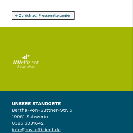
← Zurück zu: Pressemitteilungen
UNSERE STANDORTE
Bertha-von-Suttner-Str. 5
19061 Schwerin
0385 3031642
info@mv-effizient.de