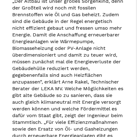
„Der Altbau ist unser großes Sorgenkind, denn
der Großteil wird noch mit fossilen
Brennstoffen wie Öl und Gas beheizt. Zudem
sind die Gebäude in der Regel energetisch
nicht effizient gebaut und fressen umso mehr
Energie. Damit die Anschaffung erneuerbarer
Energieanlagen wie Wärmepumpe,
Biomasseheizung oder PV-Anlage nicht
überdimensioniert und damit zu teuer wird,
müssen zunächst mal die Energieverluste der
Gebäudehülle reduziert werden,
gegebenenfalls sind auch Heizflächen
anzupassen“, erklärt Arne Rakel, Technischer
Berater der LEKA MV. Welche Möglichkeiten es
gibt alte Gebäude so zu sanieren, dass sie
auch gleich klimaneutral mit Energie versorgt
werden können und welche Fördermittel es
dafür vom Staat gibt, zeigt der Ingenieur beim
Stammtisch. „Für viele Effizienzmaßnahmen
sowie den Ersatz von Öl- und Gasheizungen
durch erneuerbare Energieanlagen gibt es