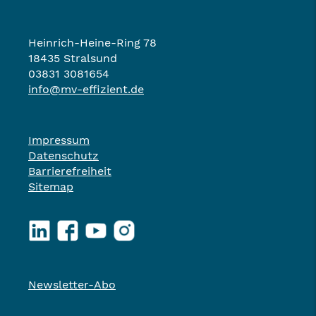
Heinrich-Heine-Ring 78
18435 Stralsund
03831 3081654
info@mv-effizient.de
Impressum
Datenschutz
Barrierefreiheit
Sitemap
LinkedIn
Facebook
YouTube
Instagram
Newsletter-Abo