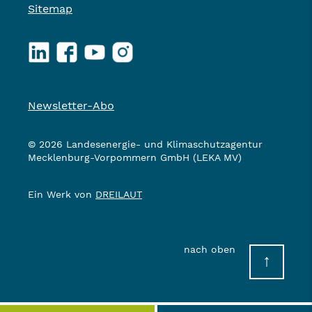
Sitemap
LinkedIn
Facebook
YouTube
Instagram
Newsletter-Abo
© 2026 Landesenergie- und Klimaschutzagentur
Mecklenburg-Vorpommern GmbH (LEKA MV)
Ein Werk von
DREILAUT
nach oben
↑