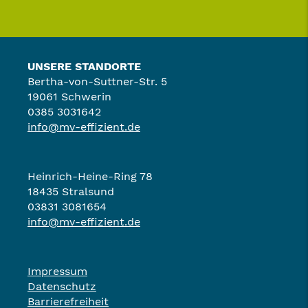
UNSERE STANDORTE
Bertha-von-Suttner-Str. 5
19061 Schwerin
0385 3031642
info@mv-effizient.de
Heinrich-Heine-Ring 78
18435 Stralsund
03831 3081654
info@mv-effizient.de
Impressum
Datenschutz
Barrierefreiheit