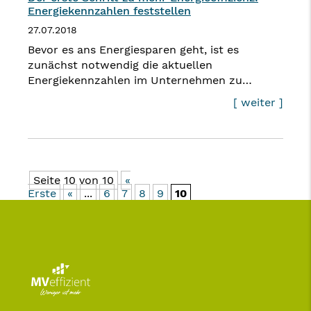
Energiekennzahlen feststellen
27.07.2018
Bevor es ans Energiesparen geht, ist es
zunächst notwendig die aktuellen
Energiekennzahlen im Unternehmen zu…
[ weiter ]
Seite 10 von 10
«
Erste
«
...
6
7
8
9
10